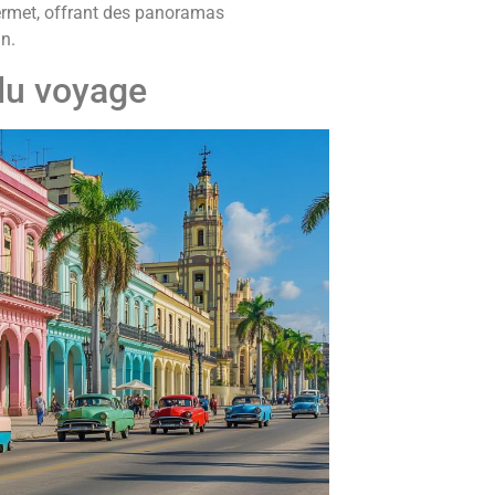
permet, offrant des panoramas
n.
 du voyage