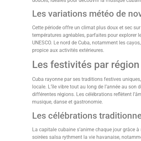
douces, idéales pour découvrir la musique cubai
Les variations météo de no
Cette période offre un climat plus doux et sec sur 
températures agréables, parfaites pour explorer l
UNESCO. Le nord de Cuba, notamment les cayos, p
propice aux activités extérieures.
Les festivités par région 
Cuba rayonne par ses traditions festives uniques
locale. L’île vibre tout au long de l’année au son
différentes régions. Les célébrations reflètent l’
musique, danse et gastronomie.
Les célébrations traditionn
La capitale cubaine s’anime chaque jour grâce à s
soirées salsa rythment la vie havanaise, notamme