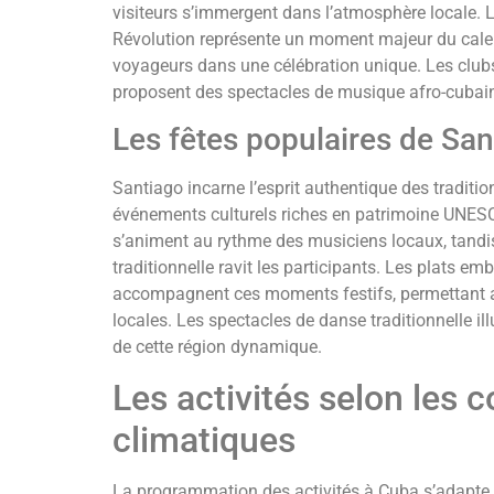
visiteurs s’immergent dans l’atmosphère locale. Le
Révolution représente un moment majeur du calend
voyageurs dans une célébration unique. Les clubs
proposent des spectacles de musique afro-cubaine
Les fêtes populaires de San
Santiago incarne l’esprit authentique des traditio
événements culturels riches en patrimoine UNESCO
s’animent au rythme des musiciens locaux, tandi
traditionnelle ravit les participants. Les plats 
accompagnent ces moments festifs, permettant a
locales. Les spectacles de danse traditionnelle ill
de cette région dynamique.
Les activités selon les 
climatiques
La programmation des activités à Cuba s’adapte 