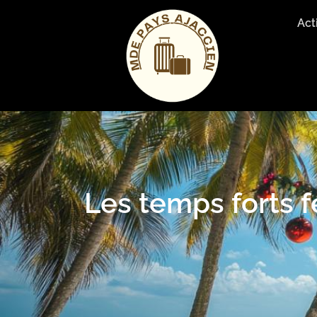
Act
Les temps forts f