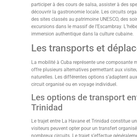
participer à des cours de salsa, assister à des s
découvrir la gastronomie locale. Les circuits org
des sites classés au patrimoine UNESCO, des soi
excursions dans le massif de l’Escambray. L’héb
immersion authentique dans la culture cubaine.
Les transports et déplac
La mobilité à Cuba représente une composante maj
offre plusieurs alternatives permettant aux visiteu
naturelles. Les différentes options s’adaptent au
circuit organisé ou en voyage individuel.
Les options de transport en
Trinidad
Le trajet entre La Havane et Trinidad constitue u
visiteurs peuvent opter pour un transfert organis
nombreux circuits. Le trajet s’effectue généralem