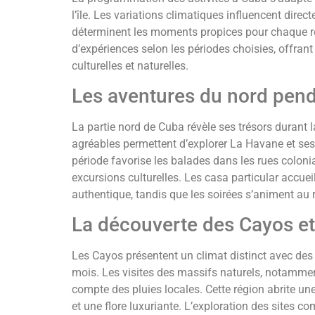
l’île. Les variations climatiques influencent direct
déterminent les moments propices pour chaque ré
d’expériences selon les périodes choisies, offran
culturelles et naturelles.
Les aventures du nord pend
La partie nord de Cuba révèle ses trésors durant 
agréables permettent d’explorer La Havane et ses
période favorise les balades dans les rues colonial
excursions culturelles. Les casa particular accu
authentique, tandis que les soirées s’animent au
La découverte des Cayos et 
Les Cayos présentent un climat distinct avec des v
mois. Les visites des massifs naturels, notammen
compte des pluies locales. Cette région abrite u
et une flore luxuriante. L’exploration des sites c