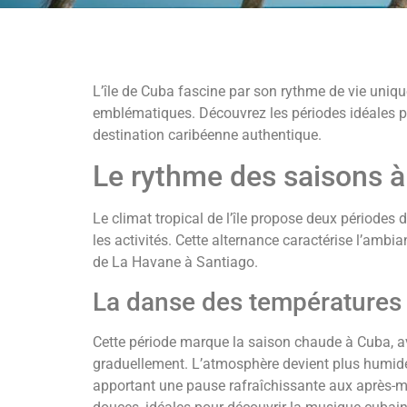
L’île de Cuba fascine par son rythme de vie unique,
emblématiques. Découvrez les périodes idéales po
destination caribéenne authentique.
Le rythme des saisons 
Le climat tropical de l’île propose deux périodes d
les activités. Cette alternance caractérise l’ambia
de La Havane à Santiago.
La danse des températures 
Cette période marque la saison chaude à Cuba, a
graduellement. L’atmosphère devient plus humide,
apportant une pause rafraîchissante aux après-mid