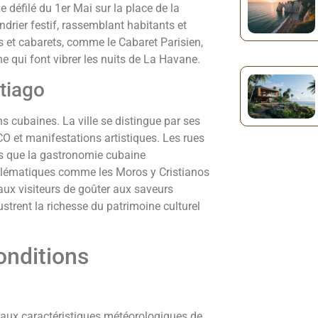
 défilé du 1er Mai sur la place de la
rier festif, rassemblant habitants et
 et cabarets, comme le Cabaret Parisien,
 qui font vibrer les nuits de La Havane.
tiago
ns cubaines. La ville se distingue par ses
 et manifestations artistiques. Les rues
s que la gastronomie cubaine
emblématiques comme les Moros y Cristianos
ux visiteurs de goûter aux saveurs
ustrent la richesse du patrimoine culturel
conditions
aux caractéristiques météorologiques de