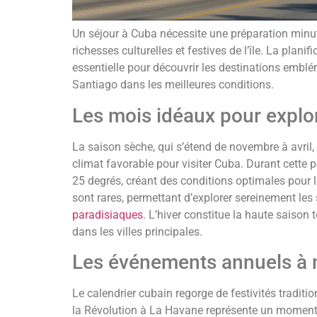
Un séjour à Cuba nécessite une préparation minut
richesses culturelles et festives de l’île. La plan
essentielle pour découvrir les destinations emb
Santiago dans les meilleures conditions.
Les mois idéaux pour explore
La saison sèche, qui s’étend de novembre à avril,
climat favorable pour visiter Cuba. Durant cette p
25 degrés, créant des conditions optimales pour le
sont rares, permettant d’explorer sereinement les 
paradisiaques
. L’hiver constitue la haute saison 
dans les villes principales.
Les événements annuels à
Le calendrier cubain regorge de festivités traditio
la Révolution à La Havane représente un moment f