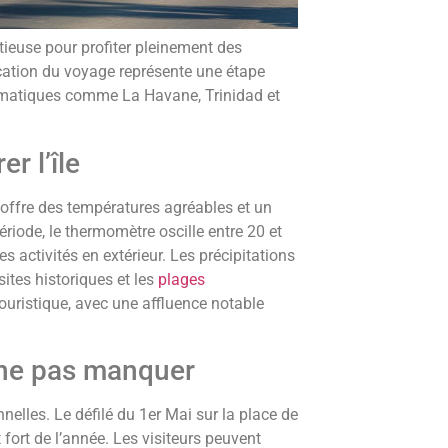
ieuse pour profiter pleinement des
ification du voyage représente une étape
lématiques comme La Havane, Trinidad et
r l’île
 offre des températures agréables et un
ériode, le thermomètre oscille entre 20 et
s activités en extérieur. Les précipitations
sites historiques et les
plages
touristique, avec une affluence notable
 ne pas manquer
nnelles. Le défilé du 1er Mai sur la place de
ort de l’année. Les visiteurs peuvent