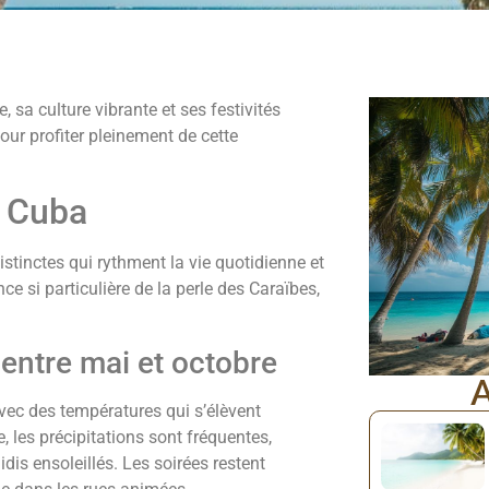
 sa culture vibrante et ses festivités
ur profiter pleinement de cette
à Cuba
istinctes qui rythment la vie quotidienne et
nce si particulière de la perle des Caraïbes,
entre mai et octobre
A
vec des températures qui s’élèvent
 les précipitations sont fréquentes,
is ensoleillés. Les soirées restent