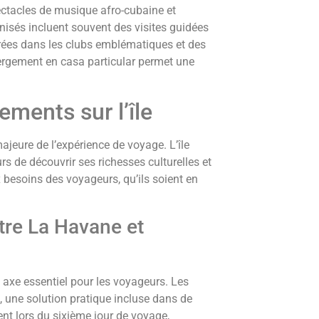
pectacles de musique afro-cubaine et
anisés incluent souvent des visites guidées
rées dans les clubs emblématiques et des
ergement en casa particular permet une
ements sur l’île
eure de l’expérience de voyage. L’île
rs de découvrir ses richesses culturelles et
x besoins des voyageurs, qu’ils soient en
tre La Havane et
n axe essentiel pour les voyageurs. Les
é, une solution pratique incluse dans de
ent lors du sixième jour de voyage,