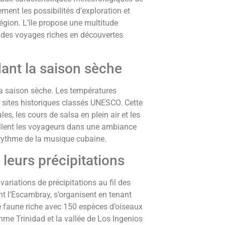
ement les possibilités d’exploration et
gion. L’île propose une multitude
t des voyages riches en découvertes
ant la saison sèche
la saison sèche. Les températures
 sites historiques classés UNESCO. Cette
es, les cours de salsa en plein air et les
eillent les voyageurs dans une ambiance
 rythme de la musique cubaine.
leurs précipitations
ariations de précipitations au fil des
t l’Escambray, s’organisent en tenant
ne faune riche avec 150 espèces d’oiseaux
omme Trinidad et la vallée de Los Ingenios