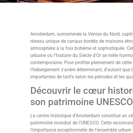
Amsterdam, surnommée la Venise du Nord, captive
réseau unique de canaux bordés de maisons étroi
atmosphère à la fois bohème et sophistiquée. Cett
urbaine où l'histoire du Siècle d'Or se mêle harmo
contemporaine. Pour profiter pleinement de cette d
l'hébergement s'avère déterminant, d'autant que la
importantes de tarifs selon les périodes et les qua
Découvrir le cœur histo
son patrimoine UNESCO
Le centre historique d'Amsterdam constitue un véri
patrimoine mondial de l'UNESCO. Cette reconnais
l'importance exceptionnelle de l'ensemble urbain