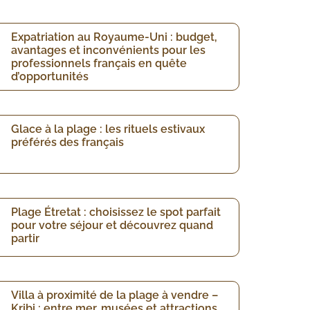
Expatriation au Royaume-Uni : budget,
avantages et inconvénients pour les
professionnels français en quête
d’opportunités
Glace à la plage : les rituels estivaux
préférés des français
Plage Étretat : choisissez le spot parfait
pour votre séjour et découvrez quand
partir
Villa à proximité de la plage à vendre –
Kribi : entre mer, musées et attractions,