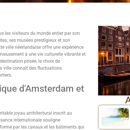
 les visiteurs du monde entier par son
tes, ses musées prestigieux et son
e ville néerlandaise offre une expérience
nieusement à une vie culturelle vibrante et
estination prisée, le choix de
 ville connaît des fluctuations
rtiers.
rique d'Amsterdam et
A
table joyau architectural inscrit au
sance internationale souligne
 formé par les canaux et les bâtiments qui