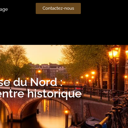
Contactez-nous
age
se du Nord :
ntre historique