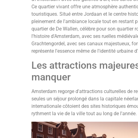
Ce quartier vivant offre une atmosphère authent
touristiques. Situé entre Jordaan et le centre hist
pleinement de l'ambiance locale tout en restant p
quartier de De Wallen, célèbre pour son quartier r
l'histoire d'Amsterdam, avec ses ruelles médiéva
Grachtengordel, avec ses canaux majestueux, fo
représente l'essence même de l'identité urbaine 
Les attractions majeures
manquer
Amsterdam regorge d'attractions culturelles de r
seules un séjour prolongé dans la capitale néerl
internationale côtoient des sites historiques émo
rythment la vie de la ville tout au long de l'année.