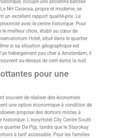
 historique, occupe une ancienne bâtisse
. Le NH Caransa, propre et moderne, se
 un excellent rapport qualité-prix. Le
roximité avec le centre historique. Pour
 le meilleur choix, établi au cœur de
nservatorium Hotel, situé dans le quartier
ême si sa situation géographique est
 d'un hébergement pas cher à Amsterdam, il
 souvent au-dessus de cent euros la nuit.
ottantes pour une
ent souvent de réaliser des économies
tuent une option économique à condition de
sdoelen propose des dortoirs mixtes à
re historique. L'easyHotel City Centre South
 quartier De Pijp, tandis que le Stayokay
irs à tarif accessible. Pour les familles