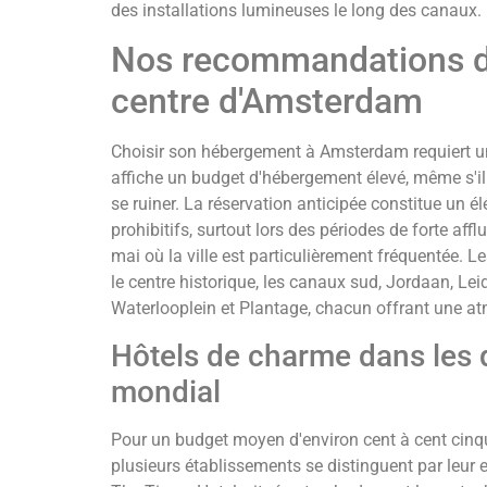
des installations lumineuses le long des canaux.
Nos recommandations d
centre d'Amsterdam
Choisir son hébergement à Amsterdam requiert une
affiche un budget d'hébergement élevé, même s'il
se ruiner. La réservation anticipée constitue un él
prohibitifs, surtout lors des périodes de forte a
mai où la ville est particulièrement fréquentée. Les
le centre historique, les canaux sud, Jordaan, Leid
Waterlooplein et Plantage, chacun offrant une at
Hôtels de charme dans les 
mondial
Pour un budget moyen d'environ cent à cent cinq
plusieurs établissements se distinguent par leur 