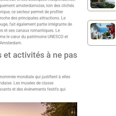
iquement amsterdamoise, loin des clichés
orique, ce secteur permet de profiter
roche des principales attractions. Le
ouge, fait également partie intégrante de
les et ses canaux romantiques. Le
rme le cœur du patrimoine UNESCO et
d'Amsterdam.
 et activités à ne pas
enommée mondiale qui justifient à elles
andaise. Les musées de classe
uvants et des événements festifs qui