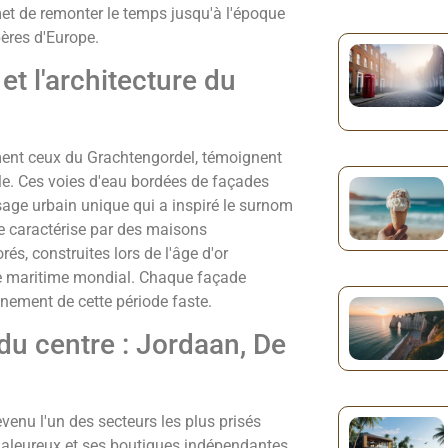
et de remonter le temps jusqu'à l'époque
pères d'Europe.
t l'architecture du
nt ceux du Grachtengordel, témoignent
cle. Ces voies d'eau bordées de façades
sage urbain unique qui a inspiré le surnom
se caractérise par des maisons
s, construites lors de l'âge d'or
ce maritime mondial. Chaque façade
finement de cette période faste.
du centre : Jordaan, De
evenu l'un des secteurs les plus prisés
haleureux et ses boutiques indépendantes.