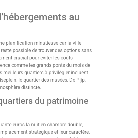
'hébergements au
 planification minutieuse car la ville
 reste possible de trouver des options sans
ément crucial pour éviter les coûts
ffluence comme les grands ponts du mois de
 meilleurs quartiers à privilégier incluent
seplein, le quartier des musées, De Pijp,
mosphère distincte.
quartiers du patrimoine
uante euros la nuit en chambre double,
emplacement stratégique et leur caractère.