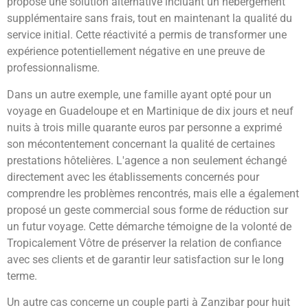
proposé une solution alternative incluant un hébergement
supplémentaire sans frais, tout en maintenant la qualité du
service initial. Cette réactivité a permis de transformer une
expérience potentiellement négative en une preuve de
professionnalisme.
Dans un autre exemple, une famille ayant opté pour un
voyage en Guadeloupe et en Martinique de dix jours et neuf
nuits à trois mille quarante euros par personne a exprimé
son mécontentement concernant la qualité de certaines
prestations hôtelières. L'agence a non seulement échangé
directement avec les établissements concernés pour
comprendre les problèmes rencontrés, mais elle a également
proposé un geste commercial sous forme de réduction sur
un futur voyage. Cette démarche témoigne de la volonté de
Tropicalement Vôtre de préserver la relation de confiance
avec ses clients et de garantir leur satisfaction sur le long
terme.
Un autre cas concerne un couple parti à Zanzibar pour huit