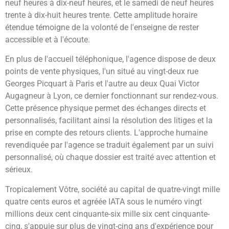
neuf heures à dix-neuf heures, et le samedi de neuf heures
trente à dix-huit heures trente. Cette amplitude horaire
étendue témoigne de la volonté de l'enseigne de rester
accessible et à l'écoute.
En plus de l'accueil téléphonique, l'agence dispose de deux
points de vente physiques, l'un situé au vingt-deux rue
Georges Picquart à Paris et l'autre au deux Quai Victor
Augagneur à Lyon, ce dernier fonctionnant sur rendez-vous.
Cette présence physique permet des échanges directs et
personnalisés, facilitant ainsi la résolution des litiges et la
prise en compte des retours clients. L'approche humaine
revendiquée par l'agence se traduit également par un suivi
personnalisé, où chaque dossier est traité avec attention et
sérieux.
Tropicalement Vôtre, société au capital de quatre-vingt mille
quatre cents euros et agréée IATA sous le numéro vingt
millions deux cent cinquante-six mille six cent cinquante-
cinq, s'appuie sur plus de vingt-cinq ans d'expérience pour