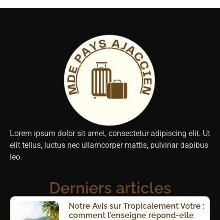
Lorem ipsum dolor sit amet, consectetur adipiscing elit. Ut
elit tellus, luctus nec ullamcorper mattis, pulvinar dapibus
leo.
Derniers articles
Notre Avis sur Tropicalement Votre :
comment l’enseigne répond-elle