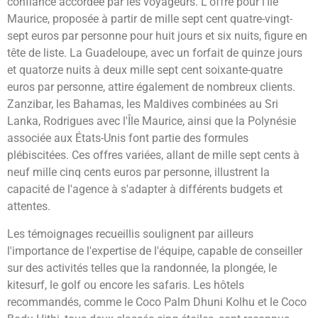
confiance accordée par les voyageurs. L'offre pour l'Île
Maurice, proposée à partir de mille sept cent quatre-vingt-
sept euros par personne pour huit jours et six nuits, figure en
tête de liste. La Guadeloupe, avec un forfait de quinze jours
et quatorze nuits à deux mille sept cent soixante-quatre
euros par personne, attire également de nombreux clients.
Zanzibar, les Bahamas, les Maldives combinées au Sri
Lanka, Rodrigues avec l'Île Maurice, ainsi que la Polynésie
associée aux États-Unis font partie des formules
plébiscitées. Ces offres variées, allant de mille sept cents à
neuf mille cinq cents euros par personne, illustrent la
capacité de l'agence à s'adapter à différents budgets et
attentes.
Les témoignages recueillis soulignent par ailleurs
l'importance de l'expertise de l'équipe, capable de conseiller
sur des activités telles que la randonnée, la plongée, le
kitesurf, le golf ou encore les safaris. Les hôtels
recommandés, comme le Coco Palm Dhuni Kolhu et le Coco