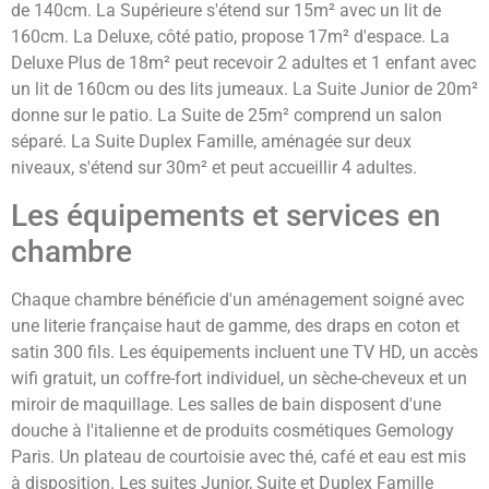
de 140cm. La Supérieure s'étend sur 15m² avec un lit de
160cm. La Deluxe, côté patio, propose 17m² d'espace. La
Deluxe Plus de 18m² peut recevoir 2 adultes et 1 enfant avec
un lit de 160cm ou des lits jumeaux. La Suite Junior de 20m²
donne sur le patio. La Suite de 25m² comprend un salon
séparé. La Suite Duplex Famille, aménagée sur deux
niveaux, s'étend sur 30m² et peut accueillir 4 adultes.
Les équipements et services en
chambre
Chaque chambre bénéficie d'un aménagement soigné avec
une literie française haut de gamme, des draps en coton et
satin 300 fils. Les équipements incluent une TV HD, un accès
wifi gratuit, un coffre-fort individuel, un sèche-cheveux et un
miroir de maquillage. Les salles de bain disposent d'une
douche à l'italienne et de produits cosmétiques Gemology
Paris. Un plateau de courtoisie avec thé, café et eau est mis
à disposition. Les suites Junior, Suite et Duplex Famille